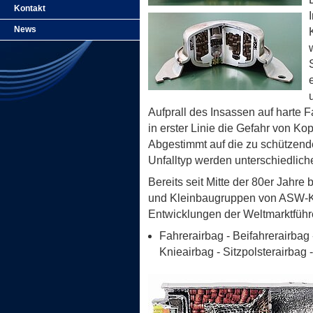
Kontakt
News
Aufprall des Insassen auf harte F
in erster Linie die Gefahr von Ko
Abgestimmt auf die zu schützend
Unfalltyp werden unterschiedlic
Bereits seit Mitte der 80er Jahr
und Kleinbaugruppen von ASW-K
Entwicklungen der Weltmarktführ
Fahrerairbag - Beifahrerairbag 
Knieairbag - Sitzpolsterairbag 