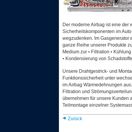
Der moderne Airbag ist eine der 
Sicherheitskomponenten im Auto
wegzudenken. Im Gasgenerator e
ganze Reihe unserer Produkte zu
Medium zur • Filtration • Kühlu
• Kondensierung von Schadstoffe
Unsere Drahtgestrick- und Mont
Funktionssicherheit unter wech
im Airbag Wärmedehnungen aus. 
Filtration und Strömungsverteilun
übernehmen für unsere Kunden 
Teilmontage einzelner Systemas
Zurück