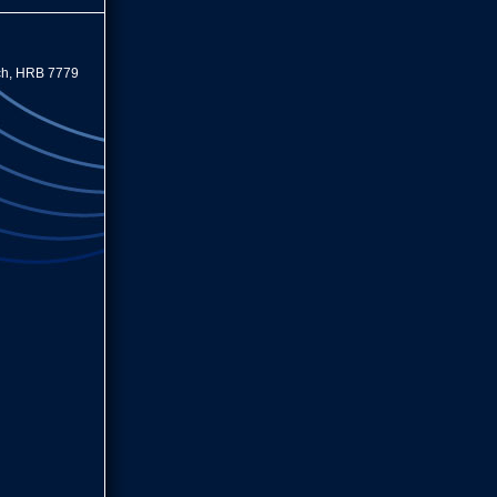
ch, HRB 7779