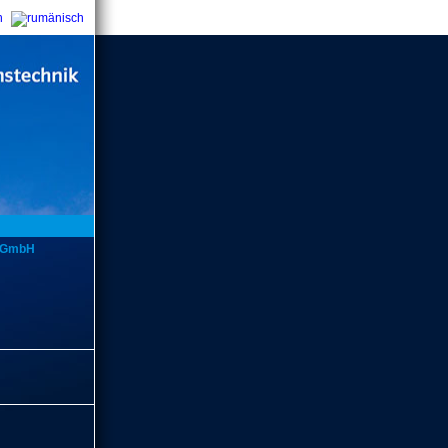
y GmbH