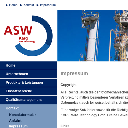
Home
Kontakt
Impressum
Home
Impressum
Unternehmen
Produkte & Leistungen
Copyright
Einsatzbereiche
Alle Rechte, auch die der fotomechanischen
Verbreitung mittels besonderer Verfahren (
Qualitätsmanagement
Datennetze), auch teilweise, behält sich
Kontakt
Für etwaige Satzfehler sowie für die Richt
Kontaktformular
KARG Wire Technology GmbH keine Gewäh
Anfahrt
Links
Impressum